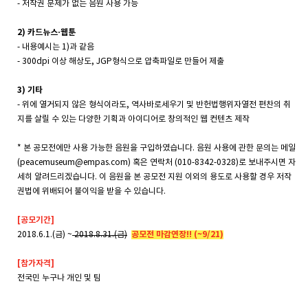
- 저작권 문제가 없는 음원 사용 가능
2) 카드뉴스·웹툰
- 내용예시는 1)과 같음
- 300dpi 이상 해상도, JGP형식으로 압축파일로 만들어 제출
3) 기타
- 위에 열거되지 않은 형식이라도, 역사바로세우기 및 반헌법행위자열전 편찬의 취
지를 살릴 수 있는 다양한 기획과 아이디어로 창의적인 웹 컨텐츠 제작
* 본 공모전에만 사용 가능한 음원을 구입하였습니다. 음원 사용에 관한 문의는 메일
(peacemuseum@empas.com) 혹은 연락처 (010-8342-0328)로 보내주시면 자
세히 알려드리겠습니다. 이 음원을 본 공모전 지원 이외의 용도로 사용할 경우 저작
권법에 위배되어 불이익을 받을 수 있습니다.
[공모기간]
공모전 마감연장!! (~9/21)
2018.6.1.(금) ~
2018.8.31.(금)
[참가자격]
전국민 누구나 개인 및 팀