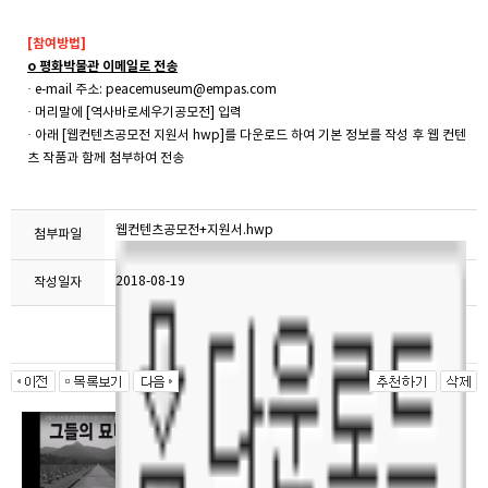
[참여방법]
o 평화박물관 이메일로 전송
· e-mail 주소: peacemuseum@empas.com
· 머리말에 [역사바로세우기공모전] 입력
· 아래 [웹컨텐츠공모전 지원서 hwp]를 다운로드 하여 기본 정보를 작성 후 웹 컨텐
츠 작품과 함께 첨부하여 전송
웹컨텐츠공모전+지원서.hwp
첨부파일
2018-08-19
작성일자