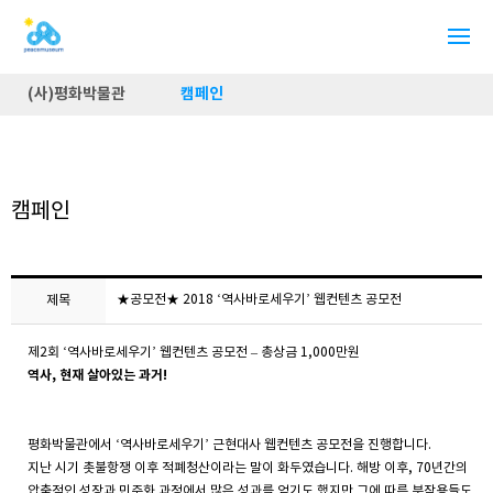
(사)평화박물관
캠페인
캠페인
★공모전★ 2018 ‘역사바로세우기’ 웹컨텐츠 공모전
제목
제2회 ‘역사바로세우기’ 웹컨텐츠 공모전 – 총상금 1,000만원
역사, 현재 살아있는 과거!
평화박물관에서 ‘역사바로세우기’ 근현대사 웹컨텐츠 공모전을 진행합니다.
지난 시기 촛불항쟁 이후 적폐청산이라는 말이 화두였습니다. 해방 이후, 70년간의
압축적인 성장과 민주화 과정에서 많은 성과를 얻기도 했지만 그에 따른 부작용들도