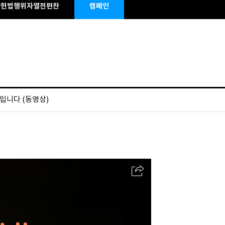
반헌법행위자열전편찬
캠페인
불입니다 (동영상)