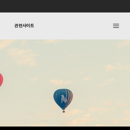
관련사이트
내
관련사이트
기타링크