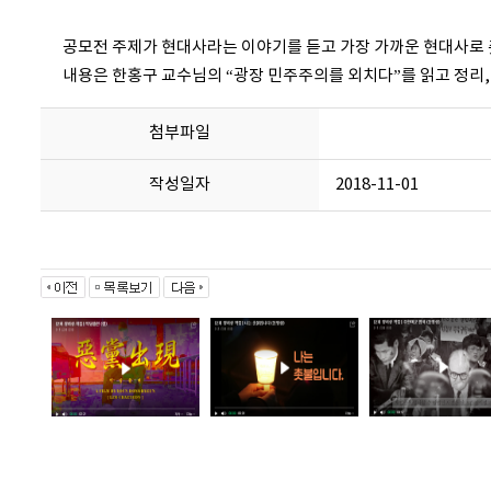
공모전 주제가 현대사라는 이야기를 듣고 가장 가까운 현대사로
내용은 한홍구 교수님의 “광장 민주주의를 외치다”를 읽고 정리,
첨부파일
작성일자
2018-11-01