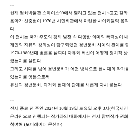
---
현재 평화박물관 스페이스99에서 열리고 있는 전시 <고고 갈라
음악가 신중현이 1970년 시민회관에서 마련한 사이키델릭 음
다.
이 전시는 국가 주도의 경제 발전 속 다양한 의미의 폭력성이 
개인의 자유와 창의성이 탐구되었던 청년문화 사이의 관계를 
1970-1980년대 흐름을 살피며 자유와 혁신이 어떻게 정치적 
했는지를 살핀다.
그리고 시대를 넘어 청년문화가 어떤 방식으로 현시대의 작가
있는지를 엿봄으로써
유신과 청년문화, 과거와 현재의 관계를 새롭게 다시 묻는다.
---
전시 종료 전 주인 2024년 10월 19일 토요일 오후 3시(한국시간)
온라인으로 진행되는 작가와의 대화에서는 전시 참여작가 권희수
참여해 (모더레이터 문선아)