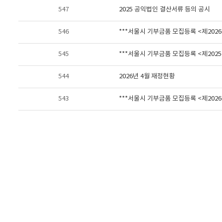
547
2025 공익법인 결산서류 등의 공시
546
***서울시 기부금품 모집등록 <제2026-
545
***서울시 기부금품 모집등록 <제2025-
544
2026년 4월 재정현황
543
***서울시 기부금품 모집등록 <제2026-