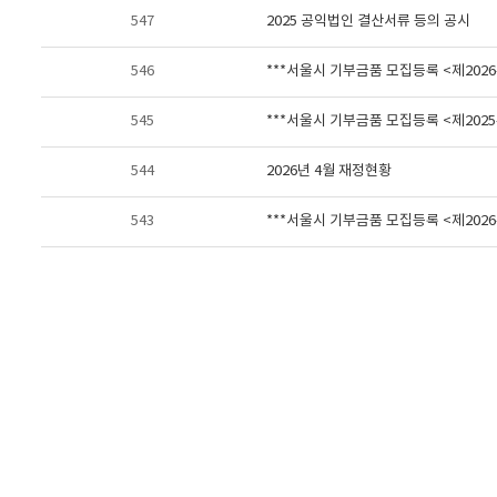
547
2025 공익법인 결산서류 등의 공시
546
***서울시 기부금품 모집등록 <제2026-
545
***서울시 기부금품 모집등록 <제2025-
544
2026년 4월 재정현황
543
***서울시 기부금품 모집등록 <제2026-