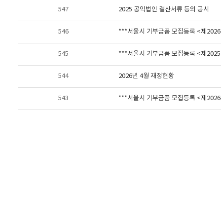
547
2025 공익법인 결산서류 등의 공시
546
***서울시 기부금품 모집등록 <제2026-
545
***서울시 기부금품 모집등록 <제2025-
544
2026년 4월 재정현황
543
***서울시 기부금품 모집등록 <제2026-