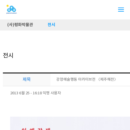
(사)평화박물관
전시
전시
제목
강정예술행동 아카이브전 《제주해전》
2013 6월 25 - 16:18 익명 사용자