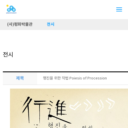
(사)평화박물관
전시
전시
제목
행진을 위한 작법 Poiesis of Procession