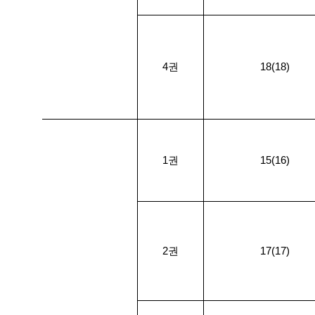
4권
18(18)
1권
15(16)
2권
17(17)