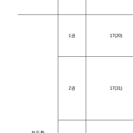
1권
17(20)
2권
17(31)
전두환