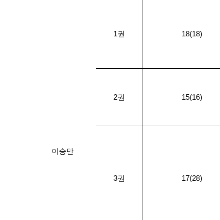
1권
18(18)
2권
15(16)
이승만
3권
17(28)