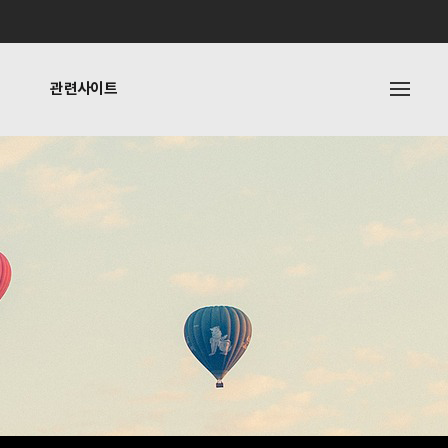
관련사이트
내
관련사이트
기타링크