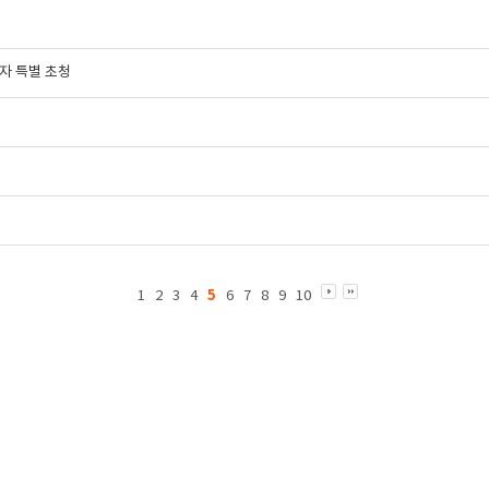
자 특별 초청
5
1
2
3
4
6
7
8
9
10