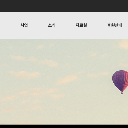
개
사업
소식
자료실
후원안내
 사람들
행위자열전편찬
보도
문
뉴스레터
오시는 길
캠페인
소식
자료실
후원안
공지사항
자료실
후원하기
활동소식
재정보고
찬
언론보도
1:1 문의
뉴스레터