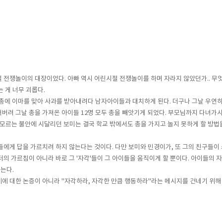
절 전쟁놀이의 대장이었다. 아빠 역시 어린시절 전쟁놀이를 하며 자라지 않았던가.. 
는 게 너무 괴롭다.
에 이마를 맞아 사과를 받아내려다 남자아이들과 대치하게 된다. 더구나 그날 우연히 
어버려 그날 총을 가져온 아이들 12명 모두 총을 빼앗기게 되었다. 부모님까지 다녀가
모르는 불안에 시달리던 보미는 결국 학교 밖에서도 총을 가지고 놀지 못하게 할 방법을
들에게 답을 가르치려 하지 않는다는 것이다. 다만 보미와 민경이가, 또 그의 친구들이 
로부터의 가르침이 아니라 바로 그 '자각'들이 그 아이들을 움직이게 할 뿐이다. 아이
는다.
제에 대한 논증이 아니라 "자각하라, 자각한 만큼 행동하라"라는 메시지를 건네기 위해