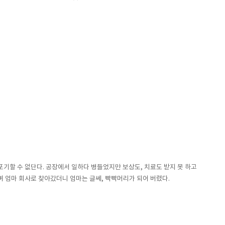
포기할 수 없단다. 공장에서 일하다 병들었지만 보상도, 치료도 받지 못 하고
며 엄마 회사로 찾아갔더니 엄마는 글쎄, 빡빡머리가 되어 버렸다.