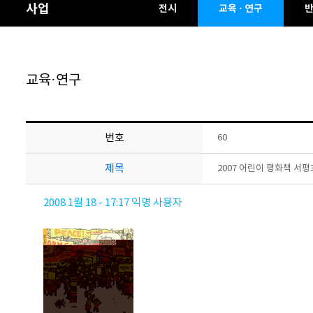
사업
전시
교육 · 연구
교육·연구
번호
60
제목
2007 어린이 평화책 서평
2008 1월 18 - 17:17
익명 사용자