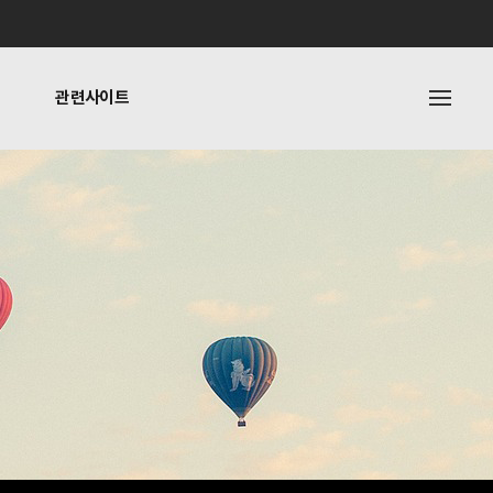
관련사이트
내
관련사이트
기타링크