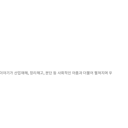
의 이야기가 산업재해, 정리해고, 분단 등 사회적인 아픔과 더불어 펼쳐지며 우