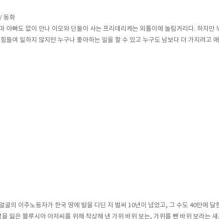
/ 동화
 아빠도 없이 안나 이모와 단둘이 사는 프리데리케는 외톨이에 놀림거리다. 하지만 누
 힘들여 일하지 않지만 누구나 좋아하는 일을 할 수 있고 누구도 남보다 더 가지려고 애
굴의 이주노동자가 한국 땅에 발을 디딘 지 벌써 10년이 넘었고, 그 수도 40만에 
 잃은 블루시아 아저씨를 위해 착상해 낸 가위 바위 보는, 가위를 뺀 바위 보라는 새