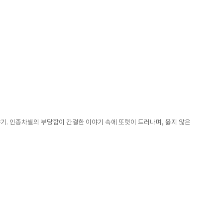
야기. 인종차별의 부당함이 간결한 이야기 속에 또렷이 드러나며, 옳지 않은