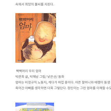
속에서 희망의 불씨를 지핀다.
빡빡머리 우리 엄마
박관희 글, 박해남 그림/ 낮은산/ 동화
엄마는 비정규직 노동자, 게다가 파업 중이다. 아픈 할머니와 떼쟁이 동생
죽어간 아빠를 생각하면 더욱 그렇단다. 정민이는 그런 엄마를 이해할 수도