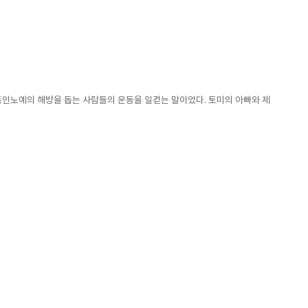
 흑인노예의 해방을 돕는 사람들의 운동을 일컫는 말이었다. 토미의 아빠와 제