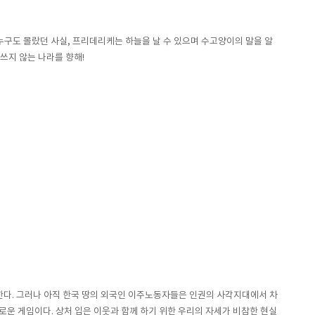
구도 몰랐던 사실, 프리데리케는 하늘을 날 수 있으며 수고양이의 말을 알
쓰지 않는 나라를 향해!
달한다. 그러나 아직 한국 땅의 외국인 이주노동자들은 인권의 사각지대에서 차
로운 게임이다. 상처 입은 이웃과 함께 하기 위한 우리의 자세가 비참한 현실