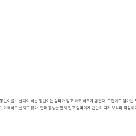
 동민이를 보살펴야 하는 정민이는 엄마가 밉고 하루 하루가 힘겹다. 그런데도 엄마는 
, 이해하고 싶지도 않다. 결국 동생을 들쳐 업고 엄마에게 단단히 따져 보리라 작심하