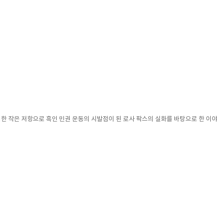
 대한 작은 저항으로 흑인 민권 운동의 시발점이 된 로사 팍스의 실화를 바탕으로 한 이