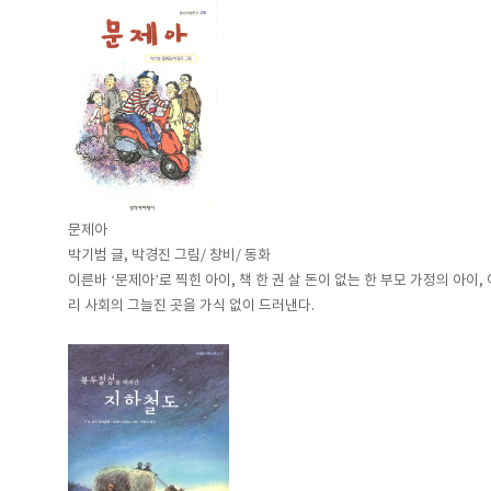
문제아
박기범 글, 박경진 그림/ 창비/ 동화
이른바 ‘문제아’로 찍힌 아이, 책 한 권 살 돈이 없는 한 부모 가정의 아
리 사회의 그늘진 곳을 가식 없이 드러낸다.