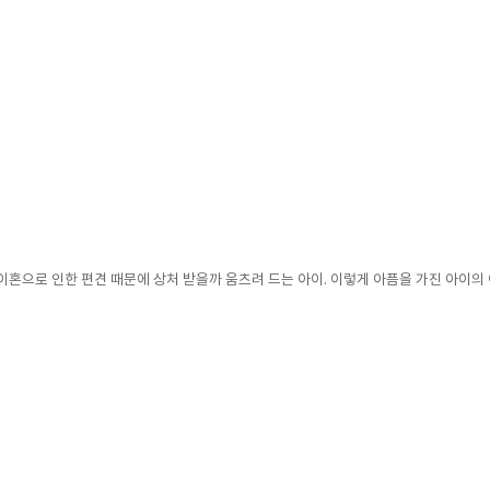
이, 이혼으로 인한 편견 때문에 상처 받을까 움츠려 드는 아이. 이렇게 아픔을 가진 아이