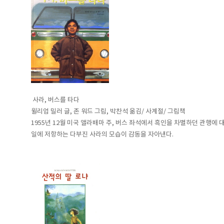
사라, 버스를 타다
윌리엄 밀러 글, 존 워드 그림, 박찬석 옮김/ 사계절/ 그림책
1955년 12월 미국 앨라배마 주, 버스 좌석에서 흑인을 차별하던 관행에
일에 저항하는 다부진 사라의 모습이 감동을 자아낸다.