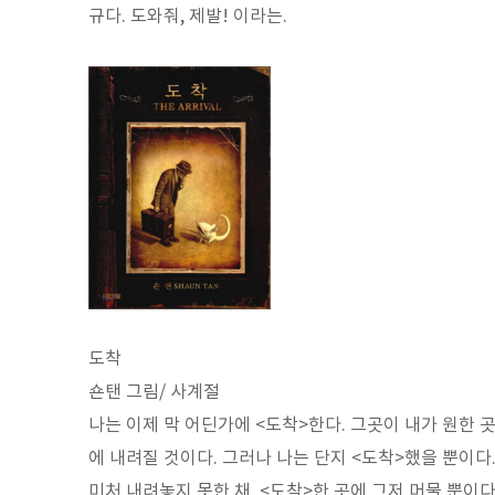
규다. 도와줘, 제발! 이라는.
도착
숀탠 그림/ 사계절
나는 이제 막 어딘가에 <도착>한다. 그곳이 내가 원한 
에 내려질 것이다. 그러나 나는 단지 <도착>했을 뿐이다.
미처 내려놓지 못한 채, <도착>한 곳에 그저 머물 뿐이다