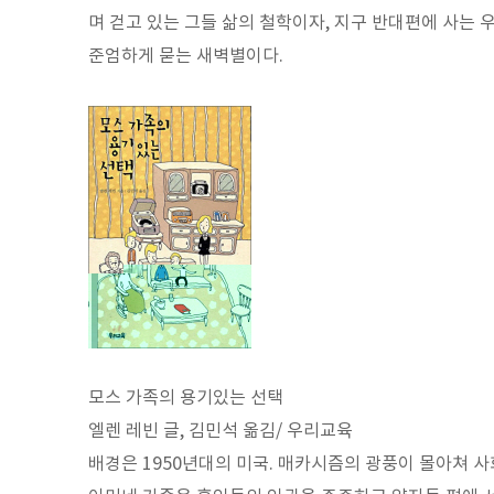
며 걷고 있는 그들 삶의 철학이자, 지구 반대편에 사는 우
준엄하게 묻는 새벽별이다.
모스 가족의 용기있는 선택
엘렌 레빈 글, 김민석 옮김/ 우리교육
배경은 1950년대의 미국. 매카시즘의 광풍이 몰아쳐 사