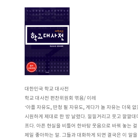
대한민국 학교 대사전
학교 대사전 편찬위원회 엮음/ 이레
‘아플 자유도, 딴청 필 자유도, 게다가 놀 자유는 더욱 
시원하게 제대로 한 방 날렸다. 낄낄거리고 웃고 깔깔대
프다. 아픈 현실을 비틀어 한바탕 웃음으로 바꿔 놓는 걸 
제일 좋아하는 말. 그들과 대화하게 되면 결국은 이 말을 