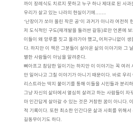
까이 장례식도 치르지 못하고 누구 하나 제대로 된 사과
우리가 살고 있는 나라의 현실이기에…….
‘난장이가 쏘아 올린 작은 공’이 과거가 아니라 여전히 
저 도식적인 구도(재개발을 둘러싼 갈등)로만 언론에 보
이들이 왜 망루를 짓고 올라가야 했고, 어처구니없이 생
다. 하지만 이 책은 그분들이 살아온 삶의 이야기와 그
별한 사람들이 아님을 알려준다.
뼈아프고 참담한 일이기는 하지만 이 이야기는 꼭 여러 
만 일어나고 그칠 이야기가 아니기 때문이다. 바로 우리
리스트라는 딱지 붙이기를 통해 이들을 시민들과 분리하
그냥 자신의 삶터에서 열심히 살려고 하는 사람들이 자
마 인간답게 살아갈 수 있는 것은 거창한 꿈이 아니다. 
적 기록이다. 또한 최소한 인간다운 삶과 사회를 위해서
길동무이기도 하다.