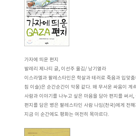
가자에 띄운 편지
발레리 제나티 글, 이선주 옮김/ 낭기열라
이스라엘과 팔레스타인은 학살과 테러로 죽음과 입맞춤하
침 이슬)은 순간순간이 악몽 같다. 왜 무서운 싸움이 계
사람과 이야기를 나누고 싶은 마음을 담아 편지를 써서,
편지를 담은 병은 팔레스타인 사람 나임(천국)에게 전해
지금 이 순간에도 평화는 여전히 목마르다.