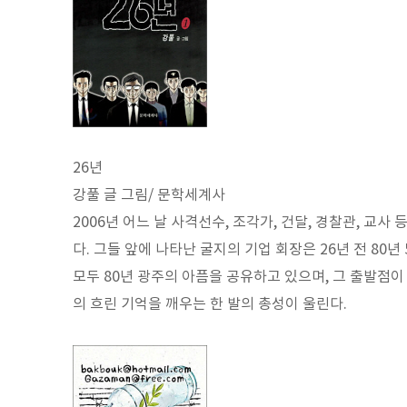
26년
강풀 글 그림/ 문학세계사
2006년 어느 날 사격선수, 조각가, 건달, 경찰관, 교
다. 그들 앞에 나타난 굴지의 기업 회장은 26년 전 80
모두 80년 광주의 아픔을 공유하고 있으며, 그 출발점이
의 흐린 기억을 깨우는 한 발의 총성이 울린다.