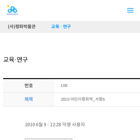
(사)평화박물관
교육 · 연구
교육·연구
번호
108
제목
2010 어린이평화책_서평6
2010 6월 9 - 12:28
익명 사용자