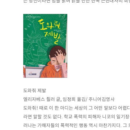
는 당신이라면 밤을 밝혀 읽을 만한 한국 근현대사의 희
도와줘 제발
엘리자베스 죌러 글, 임정희 옮김/ 주니어김영사
도와줘! 때로 이 한 마디는 세상의 그 어떤 말보다 어렵
라면 말할 것도 없다. 학교 폭력의 피해자 니코의 일기
러나는 가해자들의 폭력적인 행동 역시 마찬가지다. 그 