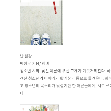
난 빨강
박성우 지음/ 창비
청소년 시라, 낯선 이름에 우선 고개가 갸웃거려진다. 
려진 청소년의 이야기가 활기찬 리듬으로 들려온다. 화석
고 청소년의 목소리가 낯설기만 한 어른들에게, 시로 쓰
다.