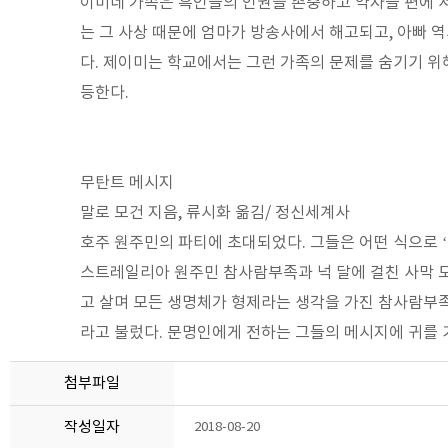
이미네 가족은 흑인들의 인권을 존중하고 약자들 편에 서
는 그 사상 때문에 엄마가 방송사에서 해고되고, 아빠 
다. 제이미는 학교에서는 그런 가족의 문제를 숨기기 위
등한다.
무탄트 메시지
말로 모건 지음, 류시화 옮김/ 정신세계사
호주 원주민의 파티에 초대되었다. 그들은 어떤 식으로 ‘
스트레일리아 원주민 참사람부족과 넉 달에 걸친 사막 도
고 살며 모든 생명체가 형제라는 생각을 가진 참사람부
라고 불렀다. 문명인에게 전하는 그들의 메시지에 귀를 
첨부파일
작성일자
2018-08-20