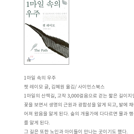
1마일 속의 우주
쳇 레이모 글, 김혜원 옮김/ 사이언스북스
1마일의 산책길, 고작 3,000걸음으로 걷는 짧은 길이지
꽃을 보면서 생명의 근원과 광합성을 알게 되고, 발에 
어져 왔음을 알게 된다. 숲의 개울가에 다다르면 물과 
를 알게 된다.
그 길은 또한 노인과 아이들이 만나는 곳이기도 했다.