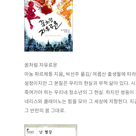
꿈처럼 자유로운
마농 파르제통 지음, 박선주 옮김/ 여름산 출생월에 따라
설정이지만 그 본질은 우리의 현실과 무척 닮아 있다. 
죽여가야 하는 우리네 청소년의 그 현실. 하지만 쌍둥이
네리스와 클레아노는 힘을 모아 그 세상에 저항한다. 
그 반란의 꿈 그대로.