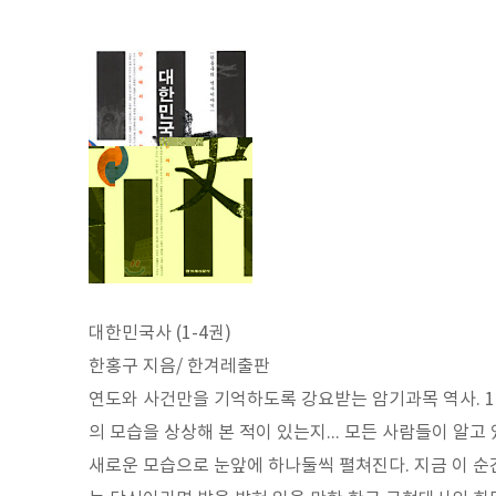
대한민국사 (1-4권)
한홍구 지음/ 한겨레출판
연도와 사건만을 기억하도록 강요받는 암기과목 역사. 19
의 모습을 상상해 본 적이 있는지... 모든 사람들이 알
새로운 모습으로 눈앞에 하나둘씩 펼쳐진다. 지금 이 