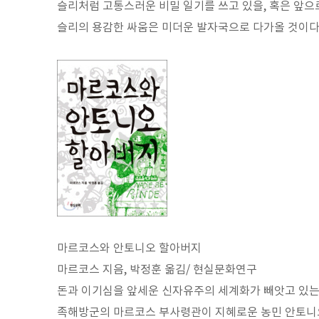
슬리처럼 고통스러운 비밀 일기를 쓰고 있을, 혹은 앞으로
슬리의 용감한 싸움은 미더운 발자국으로 다가올 것이다
마르코스와 안토니오 할아버지
마르코스 지음, 박정훈 옮김/ 현실문화연구
돈과 이기심을 앞세운 신자유주의 세계화가 빼앗고 있는
족해방군의 마르코스 부사령관이 지혜로운 농민 안토니오