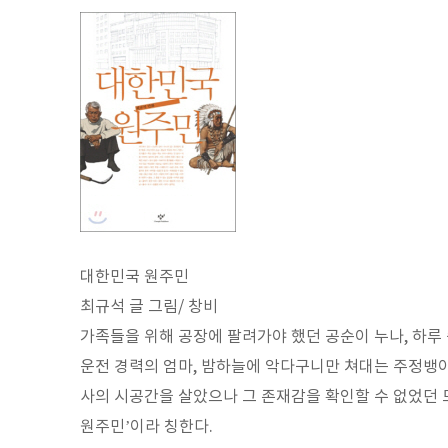
대한민국 원주민
최규석 글 그림/ 창비
가족들을 위해 공장에 팔려가야 했던 공순이 누나, 하루 
운전 경력의 엄마, 밤하늘에 악다구니만 쳐대는 주정뱅이
사의 시공간을 살았으나 그 존재감을 확인할 수 없었던 
원주민’이라 칭한다.