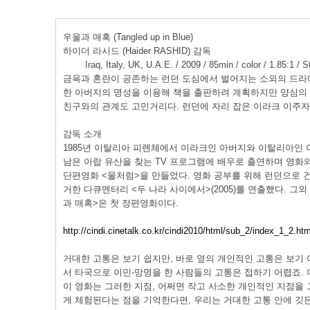
우울과 매혹 (Tangled up in Blue)
하이더 라시드 (Haider RASHID) 감독
Iraq, Italy, UK, U.A.E. / 2009 / 85min / color / 1.85:1 / S
금욕과 혼란이 공존하는 런던 도심에서 벌어지는 소외의 드라
한 아버지의 명성을 이용해 책을 출판하려 계획하지만 양심의 
친구와의 관계도 고민거리다. 런던에 자리 잡은 이라크 이주자
감독 소개
1985년 이탈리아 피렌체에서 이라크인 아버지와 이탈리아인 
남은 아랍 유산을 찾는 TV 프로그램에 배우로 출연하며 영화와 
단편영화 <물처럼>을 만들었다. 영화 공부를 위해 런던으로 
거한 다큐멘터리 <두 나라 사이에서>(2005)를 연출했다. 
과 매혹>은 첫 장편영화이다.
http://cindi.cinetalk.co.kr/cindi2010/html/sub_2/index_1_2
거대한 고통은 보기 쉽지만, 바로 옆의 개인적인 고통은 보기
서 타국으로 이민-망명을 한 사람들의 고통은 접하기 어렵죠. 
이 영화는 그러한 지점, 어쩌면 작고 사소한 개인적인 지점을 
게 체험된다는 점을 기억한다면, 우리는 거대한 고통 안에 깃