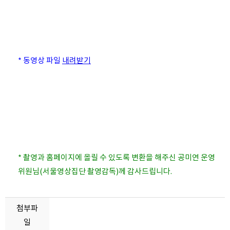
* 동영상 파일
내려받기
* 촬영과 홈페이지에 올릴 수 있도록 변환을 해주신 공미연 운영
위원님(서울영상집단 촬영감독)께 감사드립니다.
첨부파
일