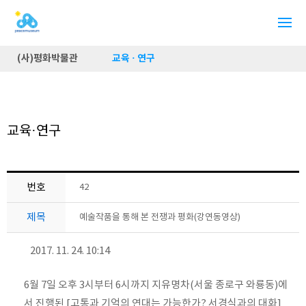
(사)평화박물관
교육 · 연구
교육·연구
번호
42
제목
예술작품을 통해 본 전쟁과 평화(강연동영상)
2017. 11. 24. 10:14
6월 7일 오후 3시부터 6시까지 지유명차(서울 종로구 와룡동)에
서 진행된 [고통과 기억의 연대는 가능한가? 서경식과의 대화]