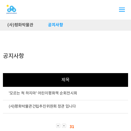
(사)평화박물관
공지사항
공지사항
제목
'모르는 척 하지마' 어린이평화책 순회전시회
(사)평화박물관건립추진위원회 정관 입니다
31