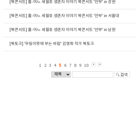
[북콘서트] 홀-어느 세월호 생존자 이야기 북콘서트 '안부' in 강원
[북콘서트] 홀-어느 세월호 생존자 이야기 북콘서트 '안부' in 서울대
[북콘서트] 홀-어느 세월호 생존자 이야기 북콘서트 '안부' in 남원
[북토크] '무등이왓에 부는 바람' 김영화 작가 북토크
5
1
2
3
4
6
7
8
9
10