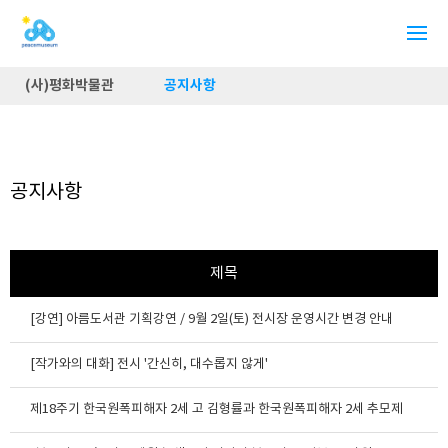
(사)평화박물관
공지사항
공지사항
제목
[강연] 아름도서관 기획강연 / 9월 2일(토) 전시장 운영시간 변경 안내
[작가와의 대화] 전시 '간신히, 대수롭지 않게'
제18주기 한국원폭피해자 2세 고 김형률과 한국원폭피해자 2세 추모제