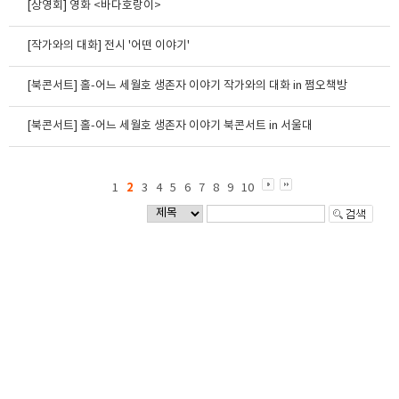
[상영회] 영화 <바다호랑이>
[작가와의 대화] 전시 '어떤 이야기'
[북콘서트] 홀-어느 세월호 생존자 이야기 작가와의 대화 in 쩜오책방
[북콘서트] 홀-어느 세월호 생존자 이야기 북콘서트 in 서울대
2
1
3
4
5
6
7
8
9
10