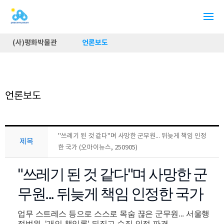
(사)평화박물관
언론보도
언론보도
"쓰레기 된 것 같다"며 사망한 군무원... 뒤늦게 책임 인정
제목
한 국가 (오마이뉴스, 250905)
"쓰레기 된 것 같다"며 사망한 군
무원... 뒤늦게 책임 인정한 국가
업무 스트레스 등으로 스스로 목숨 끊은 군무원... 서울행
정법원, '개인 책임론' 뒤집고 순직 인정 판결