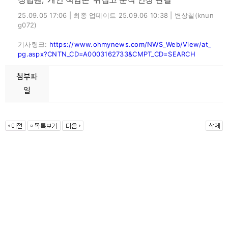
25.09.05 17:06 | 최종 업데이트 25.09.06 10:38 |
변상철(knun
g072)
기사링크:
https://www.ohmynews.com/NWS_Web/View/at_
pg.aspx?CNTN_CD=A0003162733&CMPT_CD=SEARCH
첨부파
일