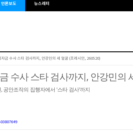
언론보도
뉴스레터
금 수사 스타 검사까지, 안강민의 세 얼굴 (프레시안, 260520)
 수사 스타 검사까지, 안강민의 
, 공안조작의 집행자에서 '스타 검사'까지
503807649