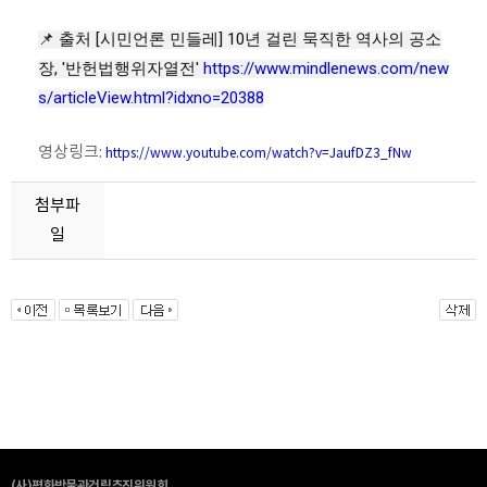
📌 출처 [시민언론 민들레] 10년 걸린 묵직한 역사의 공소
장, '반헌법행위자열전'
https://www.mindlenews.com/new
s/articleView.html?idxno=20388
영상링크:
https://www.youtube.com/watch?v=JaufDZ3_fNw
첨부파
일
(사)평화박물관건립추진위원회