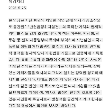
책임지리
2026. 5. 25.
본 영상은 지난 10년의 치열한 작업 끝에 역사의 공소장으
로 출간된 '『반헌법행위자열전』의 묵직한 가치와 현재적 
의미'를 심도 있게 조명합니다. 이 책은 이승만, 박정희, 전
두환 등 전직 대통령부터 독재에 부역하며 사법살인과 국가
폭력을 정당화한 대법원장 및 정치 검사 등 81명의 반헌법
적 행적을 철저히 당시의 헌법을 기준으로 엄중하게 기록했
습니다. 특히 수록자 중 36명이 아직 생존해 있다는 사실은 
'지연된 정의는 정의가 아니다'라는 명제를 일깨우며, 살아
있는 가해자들을 역사의 피고석에 앉히는 강력한 경고의 메
시지를 던집니다. 제대로 청산되지 않은 역사는 비상계엄 
선포와 같은 반인도적 폭거로 언제든 다시 귀환할 수 있음
을 뼈아프게 지적하며, '역사의 법정이 닫히지 않도록 깨어 
있는 시민들이 주권자로서 방청석을 굳건히 지켜야 한다는 
다짐'을 영상에서 확인해 보시기 바랍니다.