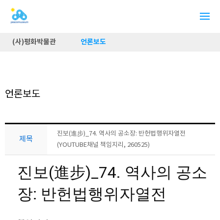
(사)평화박물관
언론보도
언론보도
진보(進步)_74. 역사의 공소장: 반헌법행위자열전
제목
(YOUTUBE채널 책임지리, 260525)
진보(進步)_74. 역사의 공소
장: 반헌법행위자열전