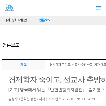
(사)평화박물관
언론보도
언론보도
제목
경제학자 죽이고, 선교사 추방하고, 기자 해고시
경제학자 죽이고, 선교사 추방하
[기고] 영국에서 읽는 『반헌법행위자열전』: 김기홍, 
김성수 <함석헌 평전> 저자
|
기사입력 2026.05.28. 11:34:29