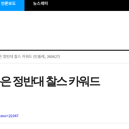
언론보도
뉴스레터
 정반대 찰스 카워드 (민들레, 260627)
동은 정반대 찰스 카워드
dxno=21047