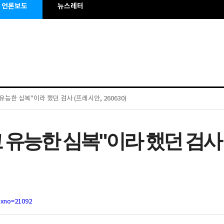
언론보도
뉴스레터
능한 심복"이라 했던 검사 (프레시안, 260630)
 유능한 심복"이라 했던 검사
dxno=21092