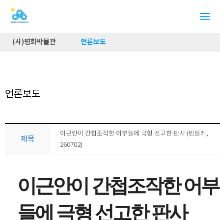
(사)평화박물관
언론보도
언론보도
이근안이 간첩조작한 어부들에 극형 선고한 판사 (민들레,
제목
260702)
이근안이 간첩조작한 어부
들에 극형 선고한 판사