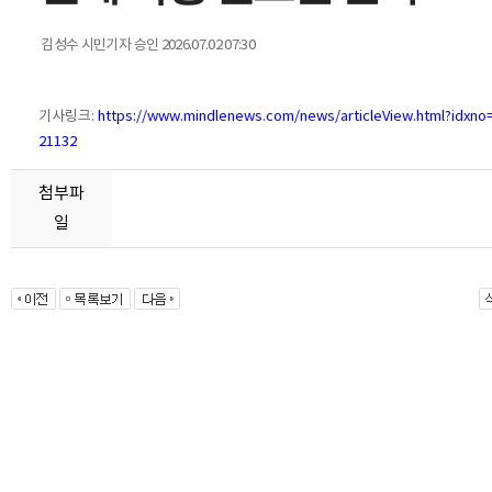
김성수 시민기자
승인 2026.07.02 07:30
기사링크:
https://www.mindlenews.com/news/articleView.html?idxno
21132
첨부파
일