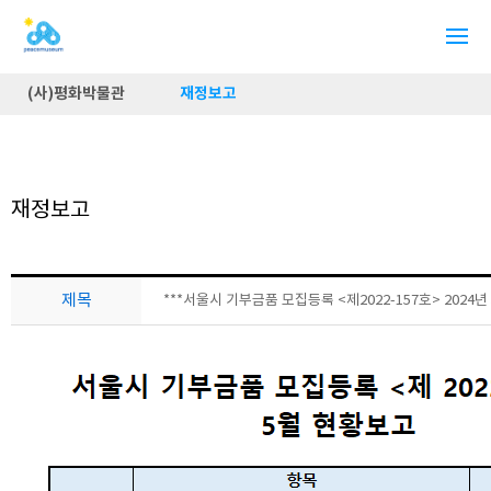
(사)평화박물관
재정보고
재정보고
제목
***서울시 기부금품 모집등록 <제2022-157호> 2024