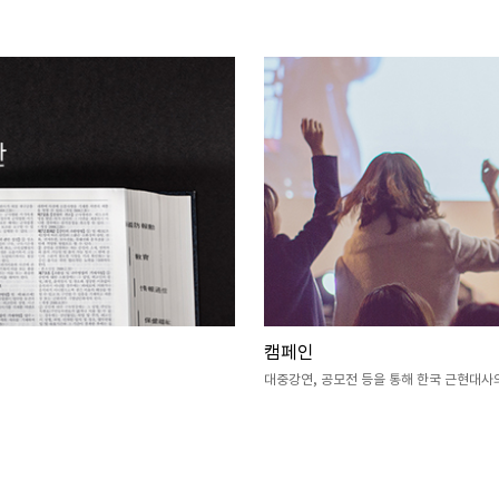
캠페인
대중강연, 공모전 등을 통해 한국 근현대사