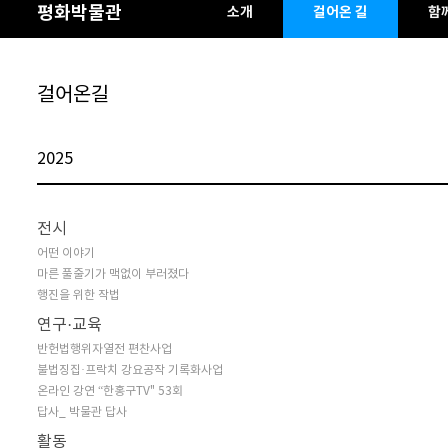
평화박물관
소개
걸어온 길
함
걸어온길
2025
전시
어떤 이야기
마른 풀줄기가 맥없이 부러졌다
행진을 위한 작법
연구·교육
반헌법행위자열전 편찬사업
불법징집·프락치 강요공작 기록화사업
온라인 강연 “한홍구TV" 53회
답사_ 박물관 답사
활동