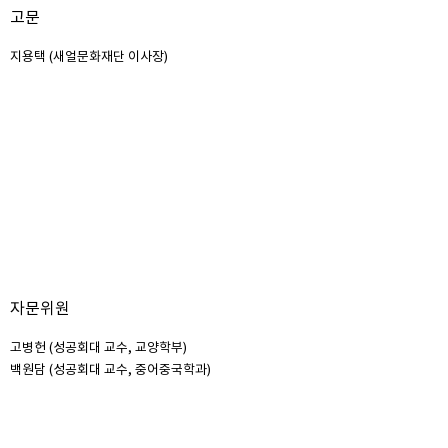
고문
지용택 (새얼문화재단 이사장)
자문위원
고병헌 (성공회대 교수, 교양학부)
백원담 (성공회대 교수, 중어중국학과)