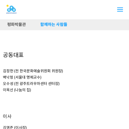
평화박물관
함께하는 사람들
공동대표
김정헌 (전 한국문화예술위원회 위원장)
백낙청 (서울대 명예교수)
오수성 (전 광주트라우마센터 센터장)
이옥선 (나눔의 집)
이사
김영준 (이사장)