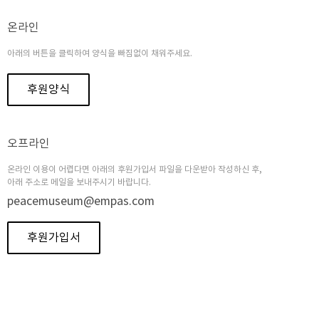
온라인
아래의 버튼을 클릭하여 양식을 빠짐없이 채워주세요.
후원양식
오프라인
온라인 이용이 어렵다면 아래의 후원가입서 파일을 다운받아 작성하신 후,
아래 주소로 메일을 보내주시기 바랍니다.
peacemuseum@empas.com
후원가입서