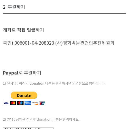
2. 후원하기
직접 입금
계좌로
하기
국민) 006001-04-208023 (사)평화박물관건립추진위원회
Paypal
로 후원하기
1) 일시납 : 아래의 donation 버튼을 클릭하시면 입력창으로 넘어갑니다.
2) 월납 : 금액을 선택후 donation 버튼을 클릭하세요.